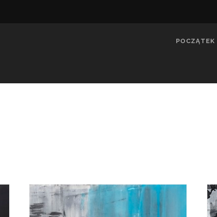
POCZĄTEK