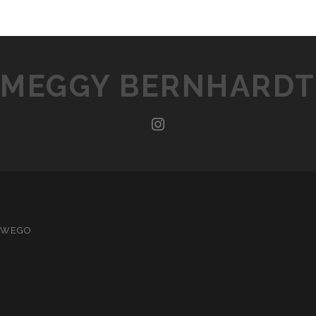
MEGGY BERNHARDT
instagram
OWEGO