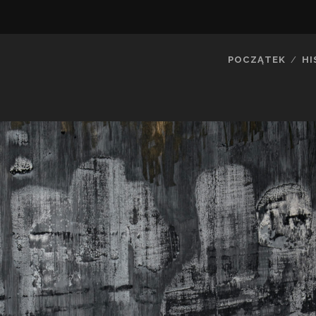
POCZĄTEK
HI