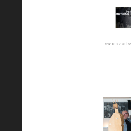
cm: 100 x 70 | a