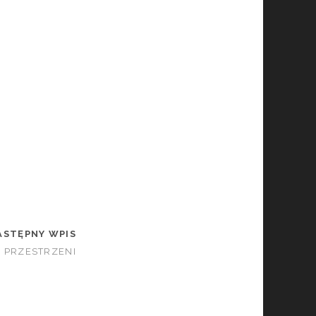
ASTĘPNY WPIS
 PRZESTRZENI