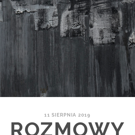
11 SIERPNIA 2019
ROZMOWY