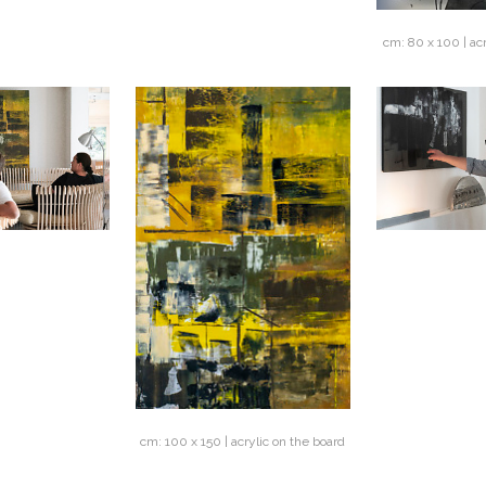
cm: 80 x 100 | acr
cm: 100 x 150 | acrylic on the board