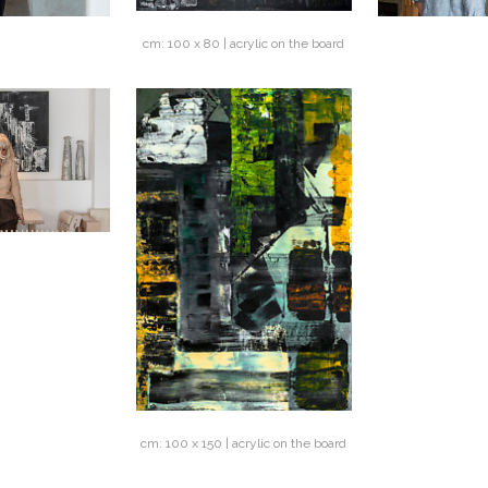
cm: 100 x 80 | acrylic on the board
cm: 100 x 150 | acrylic on the board